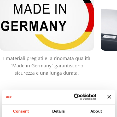
I materiali pregiati e la rinomata qualità
"Made in Germany" garantiscono
sicurezza e una lunga durata.
Prodotti
a confronto
Consent
Details
About