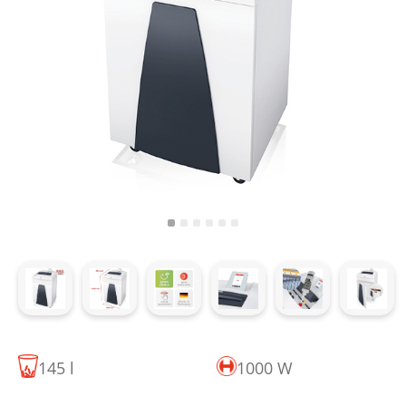
145 l
1000 W