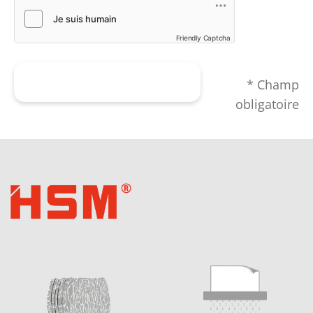
Friendly Captcha
Envoyer le formulaire
* Champ
obligatoire