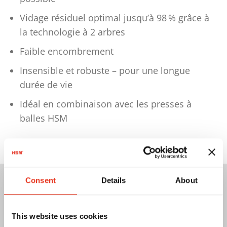
Vidage résiduel optimal jusqu’à 98
% grâce à
la technologie à 2 arbres
Faible encombrement
Insensible et robuste – pour une longue
durée de vie
Idéal en combinaison avec les presses à
balles HSM
Consent
Details
About
Nos clients – notre meilleure
recommandation
This website uses cookies