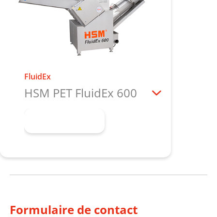
FluidEx
HSM PET FluidEx 600
En savoir plus
Formulaire de contact