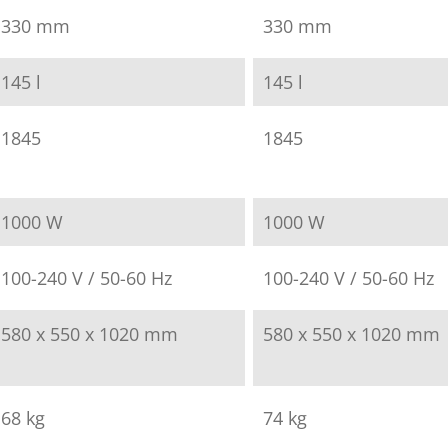
330 mm
330 mm
145 l
145 l
1845
1845
1000 W
1000 W
100-240 V / 50-60 Hz
100-240 V / 50-60 Hz
580 x 550 x 1020 mm
580 x 550 x 1020 mm
68 kg
74 kg