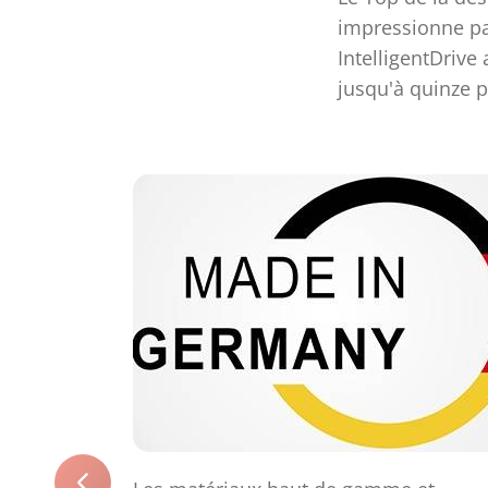
impressionne pa
IntelligentDrive 
jusqu'à quinze 