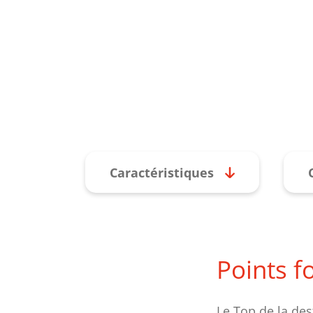
Caractéristiques
Points f
Le Top de la de