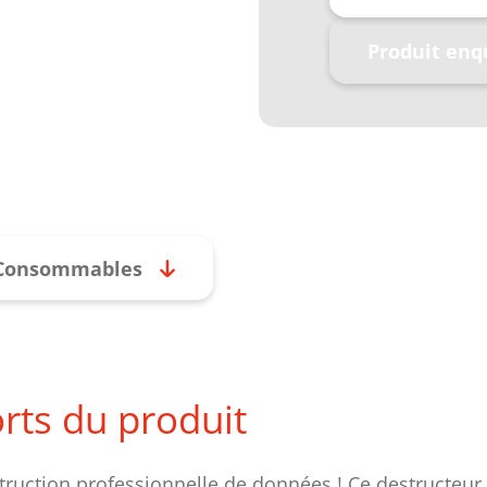
Produit enq
Consommables
orts du produit
struction professionnelle de données ! Ce destructeu