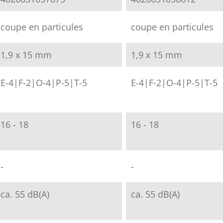
coupe en particules
coupe en particules
1,9 x 15 mm
1,9 x 15 mm
E-4|F-2|O-4|P-5|T-5
E-4|F-2|O-4|P-5|T-5
16 - 18
16 - 18
-
-
ca. 55 dB(A)
ca. 55 dB(A)