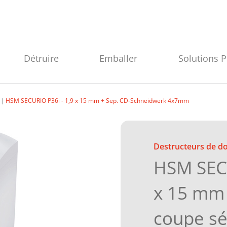
Détruire
Emballer
Solutions 
HSM SECURIO P36i - 1,9 x 15 mm + Sep. CD-Schneidwerk 4x7mm
Destructeurs de 
HSM SECU
x 15 mm 
coupe s