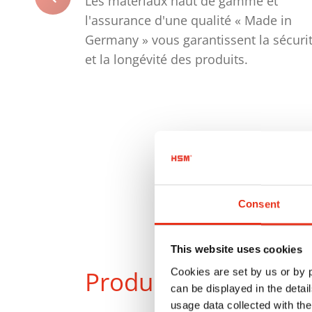
Les matériaux haut de gamme et
l'assurance d'une qualité « Made in
Germany » vous garantissent la sécuri
et la longévité des produits.
Consent
This website uses cookies
Produits
Cookies are set by us or by
en compar
can be displayed in the detai
usage data collected with the