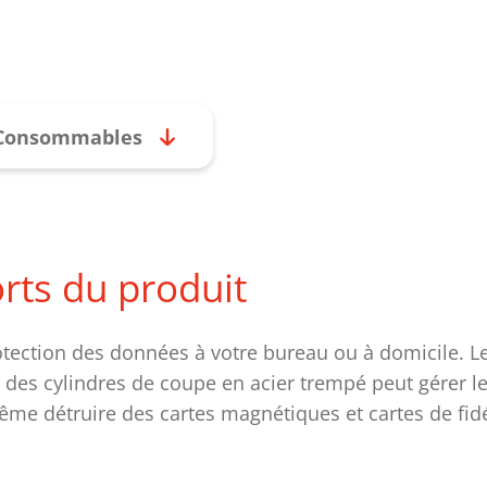
Consommables
orts du produit
otection des données à votre bureau ou à domicile. L
es cylindres de coupe en acier trempé peut gérer les
e détruire des cartes magnétiques et cartes de fidé