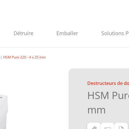
Détruire
Emballer
Solutions 
HSM Pure 220 - 4 x 25 mm
Destructeurs de 
HSM Pure
mm