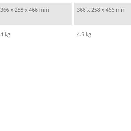
366 x 258 x 466 mm
366 x 258 x 466 mm
4 kg
4.5 kg