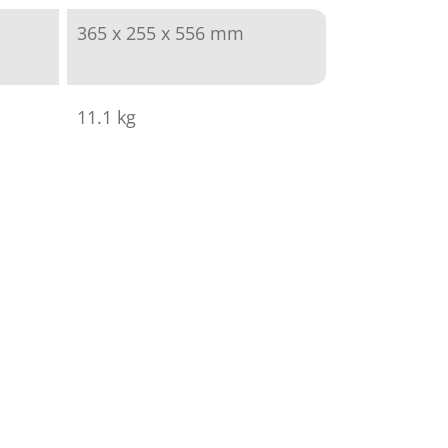
365 x 255 x 556 mm
11.1 kg