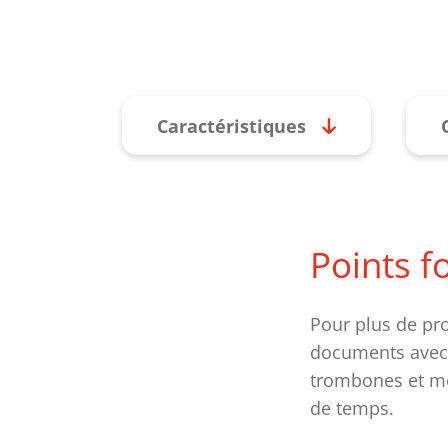
Caractéristiques
Points f
Pour plus de pr
documents avec d
trombones et mêm
de temps.