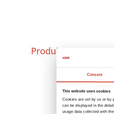
Produits
en compar
Consent
This website uses cookies
Cookies are set by us or by
can be displayed in the detai
usage data collected with the