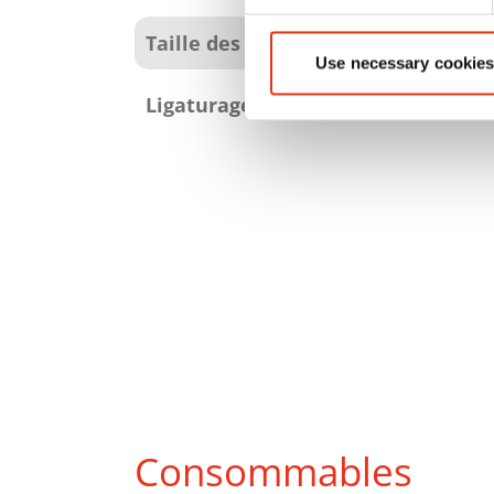
Taille des balles (LoxLaxH):
Use necessary cookies
Ligaturage:
Consommables