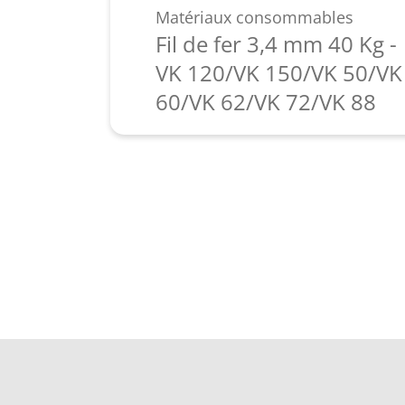
Matériaux consommables
Fil de fer 3,4 mm 40 Kg -
VK 120/VK 150/VK 50/VK
60/VK 62/VK 72/VK 88
En savoir plus