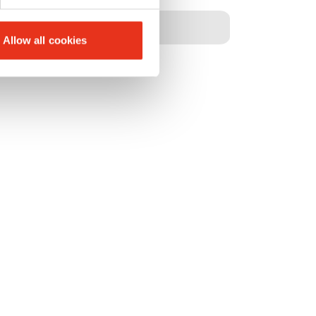
1100 x 750 mm
Allow all cookies
4