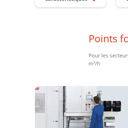
Points f
Pour les secteur
m³/h