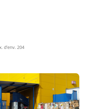
. d’env. 204