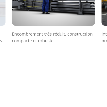
Encombrement très réduit, construction
In
s.
compacte et robuste
pr