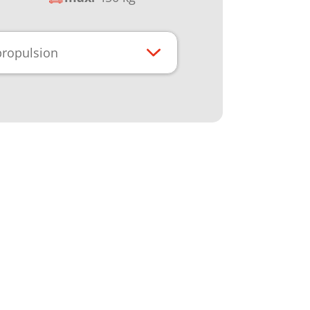
propulsion