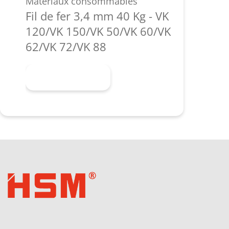
Matériaux consommables
Fil de fer 3,4 mm 40 Kg - VK
120/VK 150/VK 50/VK 60/VK
62/VK 72/VK 88
En savoir plus