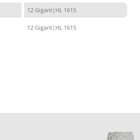
12 Gigant|HL 1615
12 Gigant|HL 1615