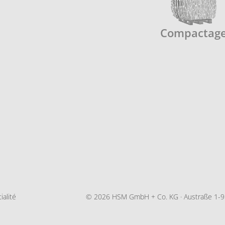
Compactag
ialité
© 2026 HSM GmbH + Co. KG · Austraße 1-9 · 