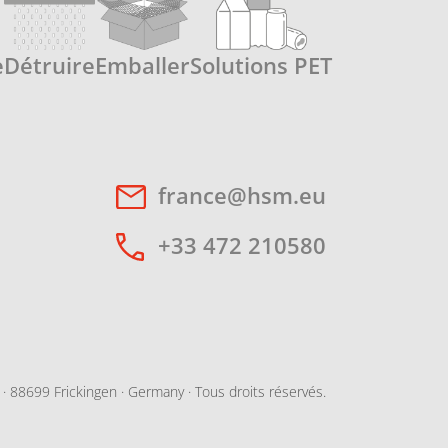
e
Détruire
Emballer
Solutions PET
france@hsm.eu
+33 472 210580
88699 Frickingen · Germany · Tous droits réservés.