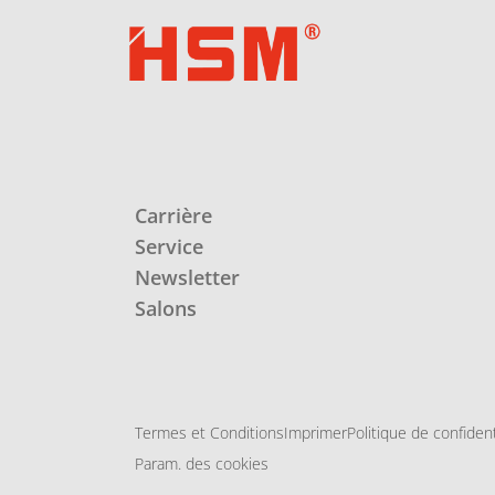
Carrière
Service
Newsletter
Salons
Termes et Conditions
Imprimer
Politique de confident
Param. des cookies