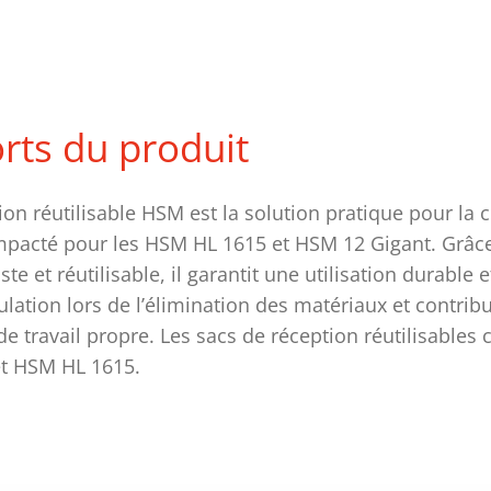
orts du produit
ion réutilisable HSM est la solution pratique pour la 
pacté pour les HSM HL 1615 et HSM 12 Gigant. Grâce
e et réutilisable, il garantit une utilisation durable 
pulation lors de l’élimination des matériaux et contrib
 travail propre. Les sacs de réception réutilisables
t HSM HL 1615.