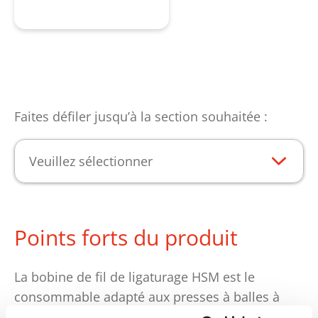
Produit enquête
Faites défiler jusqu’à la section souhaitée :
Veuillez sélectionner
Points forts du produit
La bobine de fil de ligaturage HSM est le
consommable adapté aux presses à balles à
canal HSM entièrement automatiques. Avec un