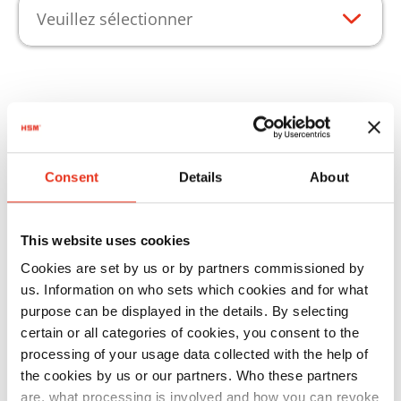
Veuillez sélectionner
Points forts du produit
Pour que vos produits puissent être utilisées au
Consent
Details
About
maximum de leurs capacités, nous vous
proposons les consommables adaptés.
This website uses cookies
Cookies are set by us or by partners commissioned by
Caractéristiques
us. Information on who sets which cookies and for what
purpose can be displayed in the details. By selecting
certain or all categories of cookies, you consent to the
processing of your usage data collected with the help of
the cookies by us or our partners. Who these partners
Réf.
are, what processing is involved and how you can revoke