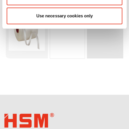
504/V-
Press 605
Use necessary cookies only