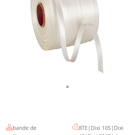
bande de
8TE|Dixi 10S|Dixi