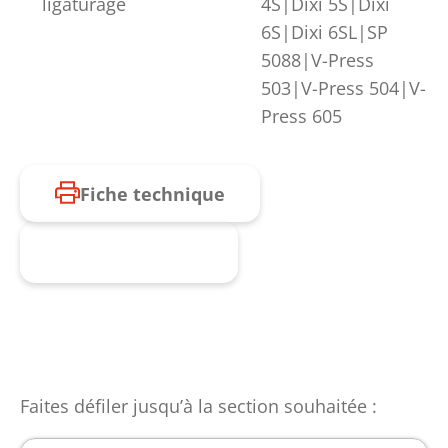
ligaturage
4S|Dixi 5S|Dixi
6S|Dixi 6SL|SP
5088|V-Press
503|V-Press 504|V-
Press 605
Fiche technique
Produit enquête
Faites défiler jusqu’à la section souhaitée :