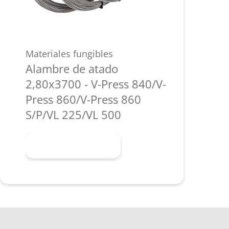
Materiales fungibles
Alambre de atado
2,80x3700 - V-Press 840/V-
Press 860/V-Press 860
S/P/VL 225/VL 500
Más información