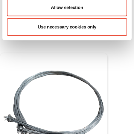
Allow selection
Materiales fungibles
Use necessary cookies only