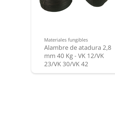
Materiales fungibles
Alambre de atadura 2,8
mm 40 Kg - VK 12/VK
23/VK 30/VK 42
Más información