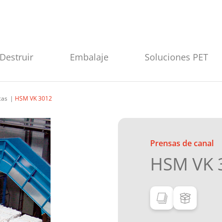
Destruir
Embalaje
Soluciones PET
cas
HSM VK 3012
Prensas de canal
HSM VK 