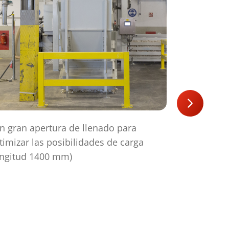
n gran apertura de llenado para
Integració
timizar las posibilidades de carga
automatiza
ongitud 1400 mm)