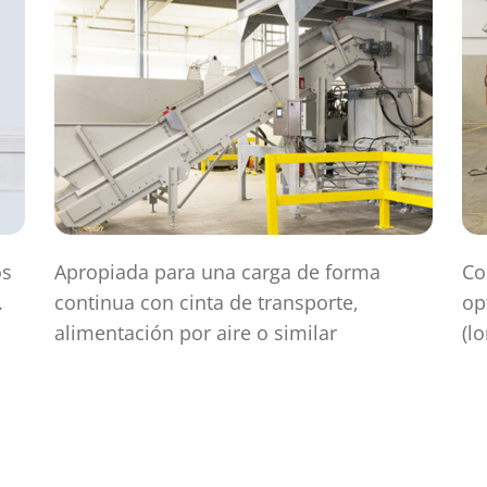
os
Apropiada para una carga de forma
Co
.
continua con cinta de transporte,
op
alimentación por aire o similar
(l