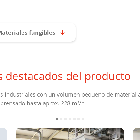
ateriales fungibles
s destacados del producto
es industriales con un volumen pequeño de material 
prensado hasta aprox. 228 m³/h