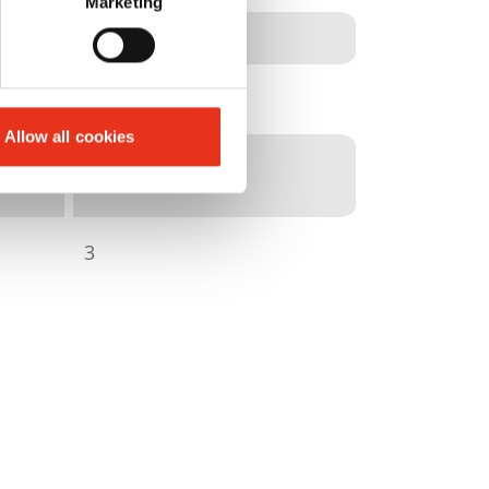
Marketing
450 kN
400 kg
Allow all cookies
900 x 720 mm
3