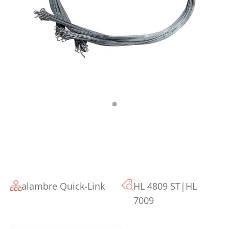
alambre Quick-Link
HL 4809 ST|HL
7009