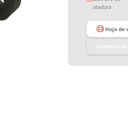
atadura
Hoja de 
Consulta de