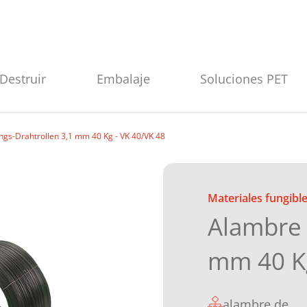
Destruir
Embalaje
Soluciones PET
gs-Drahtrollen 3,1 mm 40 Kg - VK 40/VK 48
Materiales fungibl
Alambre 
mm 40 Kg
alambre de