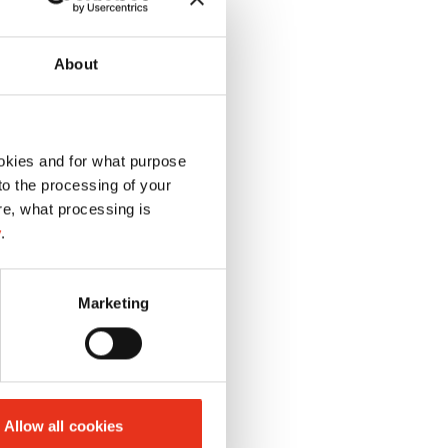
About
okies and for what purpose
 to the processing of your
re, what processing is
y
.
Marketing
Allow all cookies