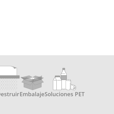
estruir
Embalaje
Soluciones PET