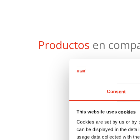
Productos
en compa
Consent
This website uses cookies
Cookies are set by us or by
can be displayed in the detai
usage data collected with the