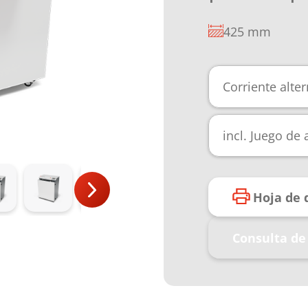
425 mm
Corriente alte
incl. Juego de
Hoja de 
Consulta de