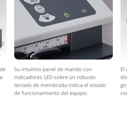
 de
Su intuitivo panel de mando con
El
le
indicadores LED sobre un robusto
di
teclado de membrada indica el estado
gi
de funcionamiento del equipo.
co