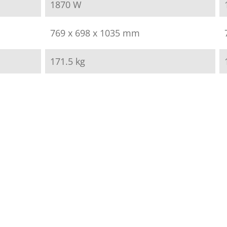
1870 W
769 x 698 x 1035 mm
171.5 kg