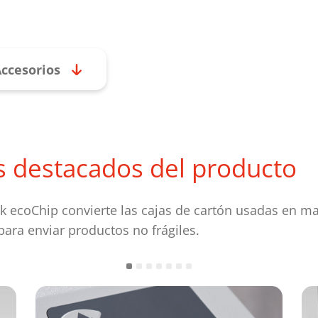
ccesorios
s destacados del producto
k ecoChip convierte las cajas de cartón usadas en ma
para enviar productos no frágiles.