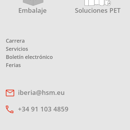
Embalaje
Soluciones PET
Carrera
Servicios
Boletín electrónico
Ferias
iberia@hsm.eu
+34 91 103 4859