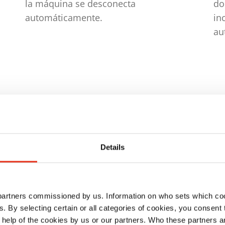
la máquina se desconecta
do
automáticamente.
in
au
Details
ración
 partners commissioned by us. Information on who sets which co
ls. By selecting certain or all categories of cookies, you consent
 help of the cookies by us or our partners. Who these partners a