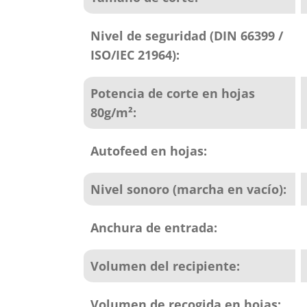
Nivel de seguridad (DIN 66399 /
ISO/IEC 21964):
Potencia de corte en hojas
80g/m²:
Autofeed en hojas:
Nivel sonoro (marcha en vacío):
Anchura de entrada:
Volumen del recipiente:
Volumen de recogida en hojas: