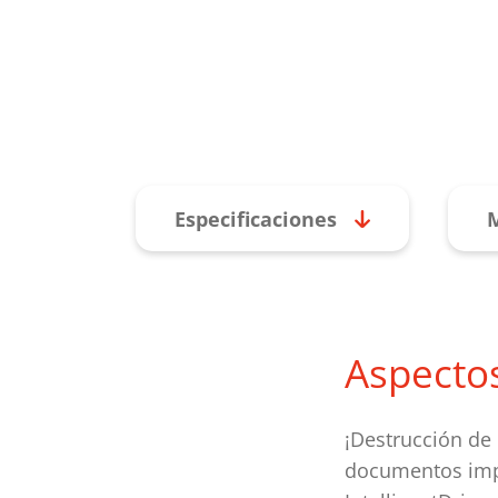
Especificaciones
M
Aspecto
¡Destrucción de 
documentos imp