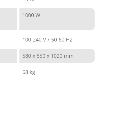
1000 W
100-240 V / 50-60 Hz
580 x 550 x 1020 mm
68 kg