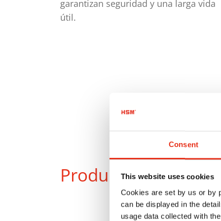
garantizan seguridad y una larga vida
útil.
Consent
Productos
en compa
This website uses cookies
Cookies are set by us or by
can be displayed in the detai
usage data collected with the