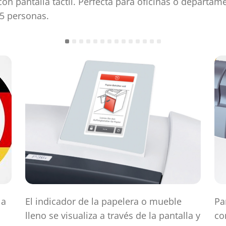
 con pantalla táctil. Perfecta para oficinas o departa
5 personas.
la
El indicador de la papelera o mueble
Pa
lleno se visualiza a través de la pantalla y
co