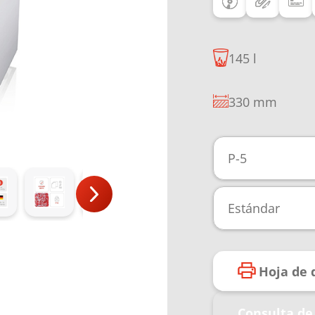
145 l
330 mm
P-5
Estándar
Hoja de 
Consulta de