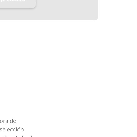
tora de
selección