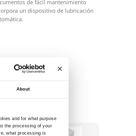
cumentos de fácil mantenimiento
continuo fi
corpora un dispositivo de lubricación
tomática.
About
okies and for what purpose
 to the processing of your
re, what processing is