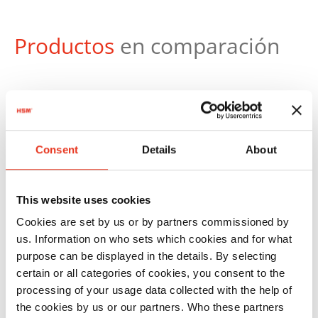
Productos
en comparación
Consent
Details
About
N.º
artículo:
EAN:
This website uses cookies
HSM
1871121
4026631058438
Cookies are set by us or by partners commissioned by
SECURIO
us. Information on who sets which cookies and for what
P44i - 5,8
purpose can be displayed in the details. By selecting
mm
certain or all categories of cookies, you consent to the
processing of your usage data collected with the help of
the cookies by us or our partners. Who these partners