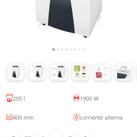
205 l
1900 W
400 mm
corriente alterna