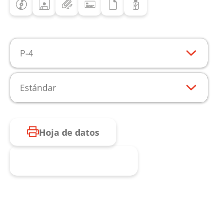
P-4
Estándar
Hoja de datos
Consulta de producto