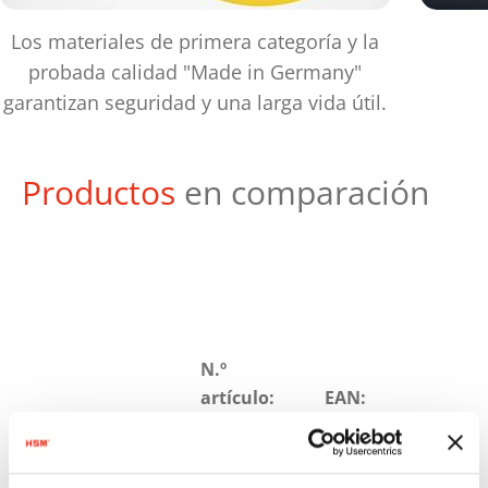
Los materiales de primera categoría y la
probada calidad "Made in Germany"
garantizan seguridad y una larga vida útil.
Productos
en comparación
N.º
artículo:
EAN:
HSM
1854121M
4026631058674
SECURIO