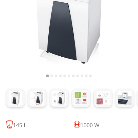
145 l
1000 W