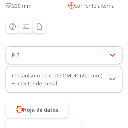
330 mm
corriente alterna
P-7
mecanismo de corte OMDD (2x2 mm)
+detector de metal
Hoja de datos
Consulta de producto