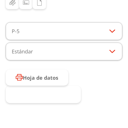
P-5
Estándar
Hoja de datos
Consulta de producto