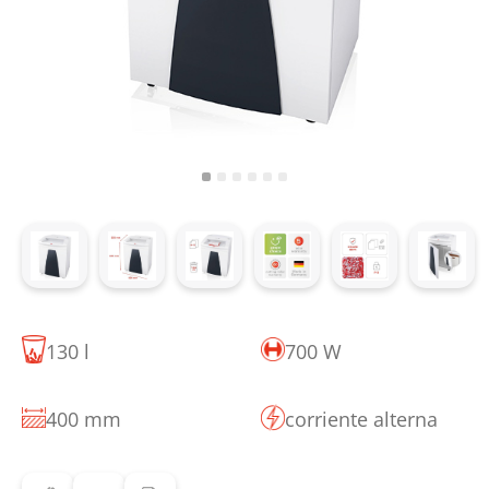
130 l
700 W
400 mm
corriente alterna