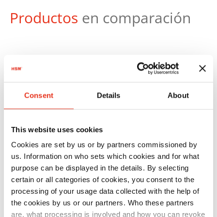
Productos
en comparación
Consent
Details
About
N.º
artículo:
EAN:
HSM
1923111
4026631044226
This website uses cookies
SECURIO
Cookies are set by us or by partners commissioned by
us. Information on who sets which cookies and for what
B35 - 4,5 x
purpose can be displayed in the details. By selecting
30 mm
certain or all categories of cookies, you consent to the
processing of your usage data collected with the help of
the cookies by us or our partners. Who these partners
are, what processing is involved and how you can revoke