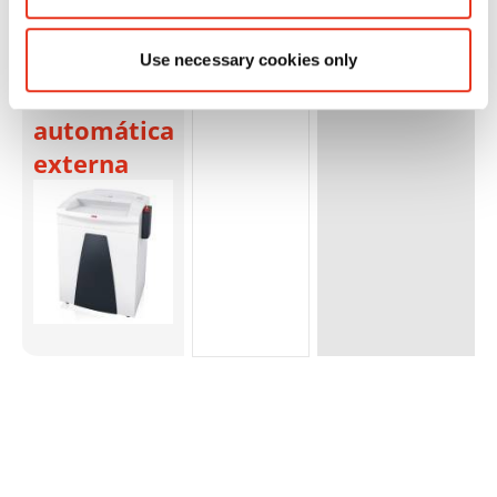
B35 - 1,9 x
15 mm +
Use necessary cookies only
aceitera
automática
externa