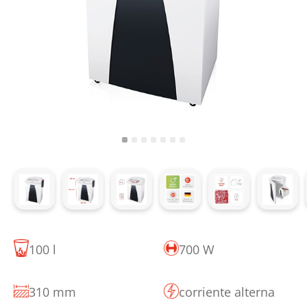
100 l
700 W
310 mm
corriente alterna