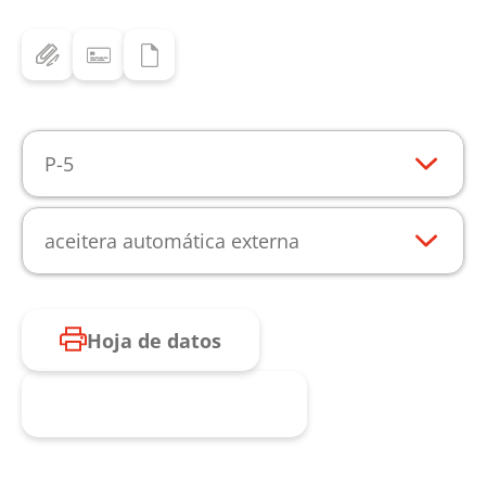
P-5
aceitera automática externa
Hoja de datos
Consulta de producto