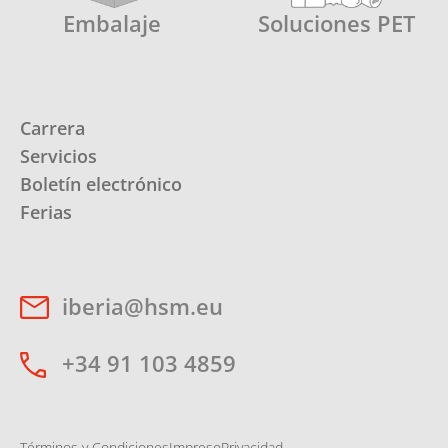
Embalaje
Soluciones PET
Carrera
Servicios
Boletín electrónico
Ferias
iberia@hsm.eu
+34 91 103 4859
Términos y Condiciones
Impreso
Privacidad