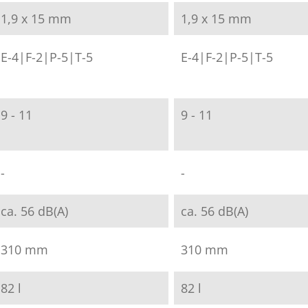
1,9 x 15 mm
1,9 x 15 mm
E-4|F-2|P-5|T-5
E-4|F-2|P-5|T-5
9 - 11
9 - 11
-
-
ca. 56 dB(A)
ca. 56 dB(A)
310 mm
310 mm
82 l
82 l