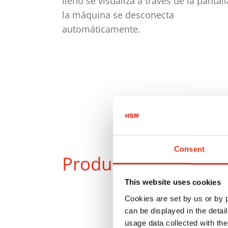
lleno se visualiza a través de la pantall
la máquina se desconecta
automáticamente.
Consent
Productos
en compa
This website uses cookies
Cookies are set by us or by
can be displayed in the detai
usage data collected with the