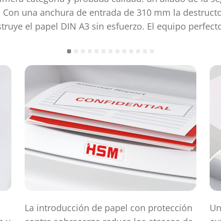
o. Con una anchura de entrada de 310 mm la destruct
ruye el papel DIN A3 sin esfuerzo. El equipo perfect
La introducción de papel con protección
Un