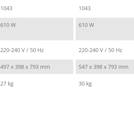
1043
1043
610 W
610 W
220-240 V / 50 Hz
220-240 V / 50 Hz
497 x 398 x 793 mm
547 x 398 x 793 mm
27 kg
30 kg