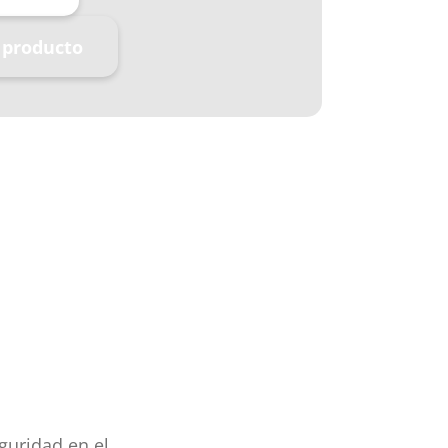
 producto
guridad en el