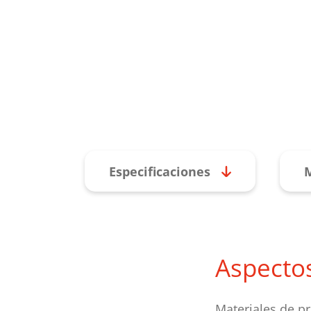
Especificaciones
M
Aspecto
Materiales de pr