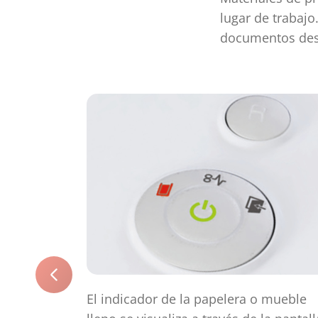
lugar de trabaj
documentos dest
El indicador de la papelera o mueble