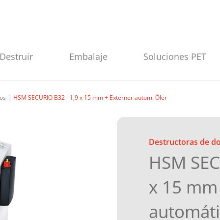
Destruir
Embalaje
Soluciones PET
os
HSM SECURIO B32 - 1,9 x 15 mm + Externer autom. Öler
Destructoras de 
HSM SECU
x 15 mm 
automáti