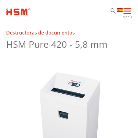
Sk
Sk
Sk
Abri
Menú
nav
prin
Destructoras de documentos
HSM Pure 420 - 5,8 mm