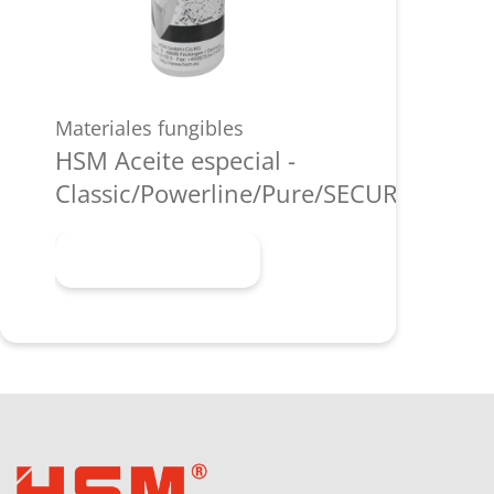
Materiales fungibles
HSM Aceite especial -
Classic/Powerline/Pure/SECURIO/shred
Más información