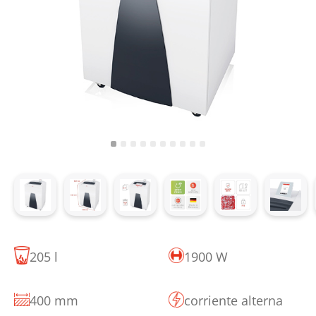
205 l
1900 W
400 mm
corriente alterna