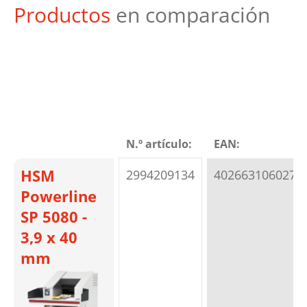
Productos
en comparación
N.º artículo:
EAN:
HSM
2994209134
4026631060271
Powerline
SP 5080 -
3,9 x 40
mm