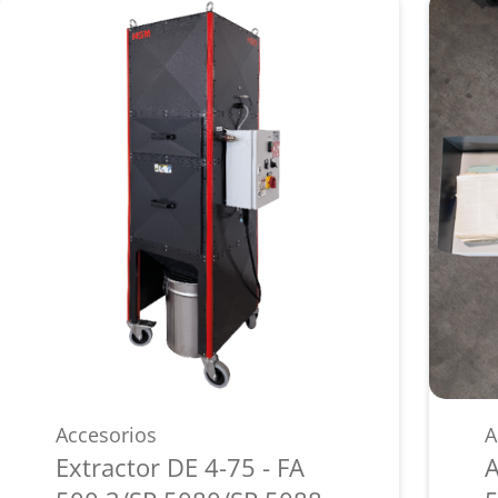
Accesorios
A
Extractor DE 4-75 - FA
A