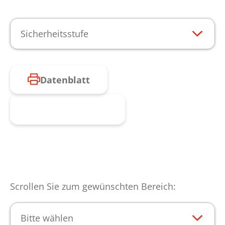
Sicherheitsstufe
Datenblatt
Produkt anfragen
Scrollen Sie zum gewünschten Bereich:
Bitte wählen