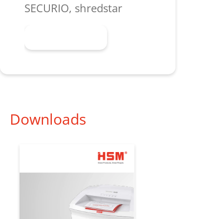
SECURIO, shredstar
Mehr erfahren
Downloads