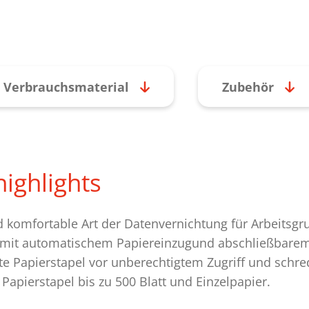
Verbrauchsmaterial
Zubehör
ighlights
d komfortable Art der Datenvernichtung für Arbeitsgr
r mit automatischem Papiereinzugund abschließbare
gte Papierstapel vor unberechtigtem Zugriff und schr
Papierstapel bis zu 500 Blatt und Einzelpapier.