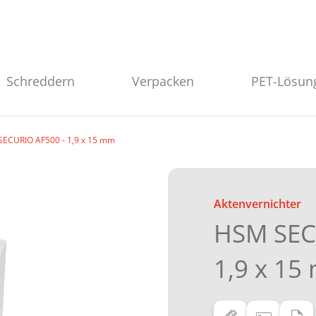
Schreddern
Verpacken
PET-Lösun
ECURIO AF500 - 1,9 x 15 mm
Aktenvernichter
HSM SEC
1,9 x 15