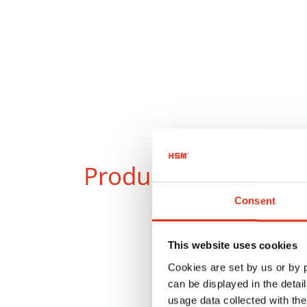
Produkte
im Verglei
Consent
This website uses cookies
Cookies are set by us or by
can be displayed in the detai
usage data collected with the