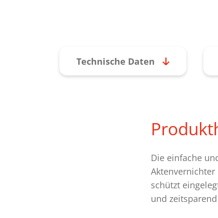
Technische Daten
Produkth
Die einfache un
Aktenvernichte
schützt eingele
und zeitsparend 