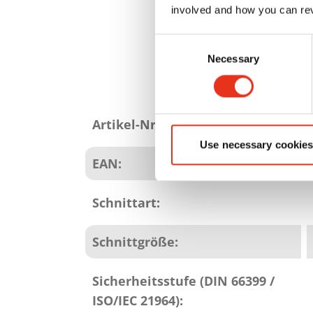
involved and how you can rev
Consent
Necessary
Selection
Produkt
Attribute
Artikel-Nr.:
Use necessary cookies
EAN:
Schnittart:
Schnittgröße:
Sicherheitsstufe (DIN 66399 /
ISO/IEC 21964):