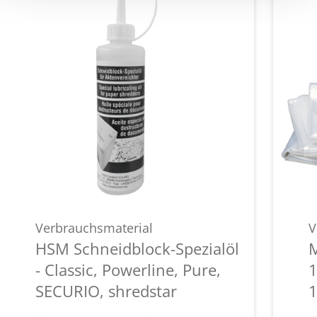
Verbrauchsmaterial
V
HSM Schneidblock-Spezialöl
M
- Classic, Powerline, Pure,
1
SECURIO, shredstar
1