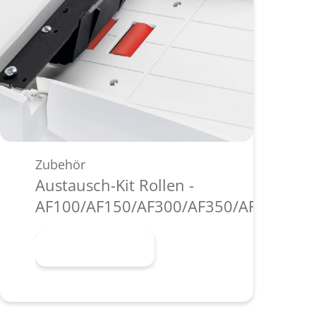
Zubehör
Austausch-Kit Rollen -
AF100/AF150/AF300/AF350/AF500
Mehr erfahren