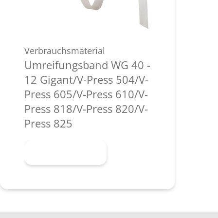
Verbrauchsmaterial
Umreifungsband WG 40 -
12 Gigant/V-Press 504/V-
Press 605/V-Press 610/V-
Press 818/V-Press 820/V-
Press 825
Mehr erfahren