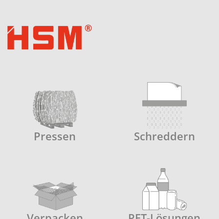
Pressen
Schreddern
Verpacken
PET-Lösungen