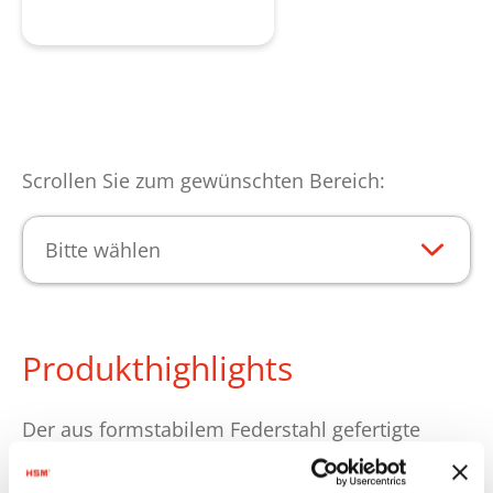
Produkt anfragen
Scrollen Sie zum gewünschten Bereich:
Bitte wählen
Produkthighlights
Der aus formstabilem Federstahl gefertigte
Quicklink-Draht verfügt über vorgeformte
Schnellverschlüsse an beiden Enden und