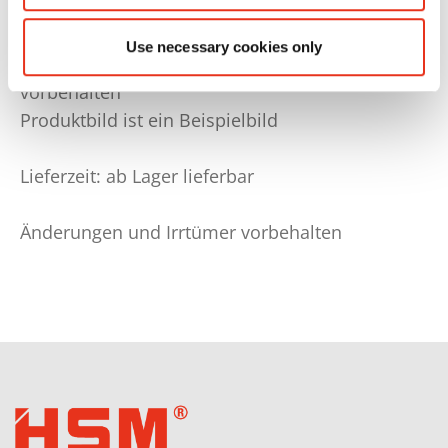
oder Schmelzsicherung Charakteristik gL bzw gG
Use necessary cookies only
Technische und optische Änderungen
vorbehalten
Produktbild ist ein Beispielbild
Lieferzeit: ab Lager lieferbar
Änderungen und Irrtümer vorbehalten