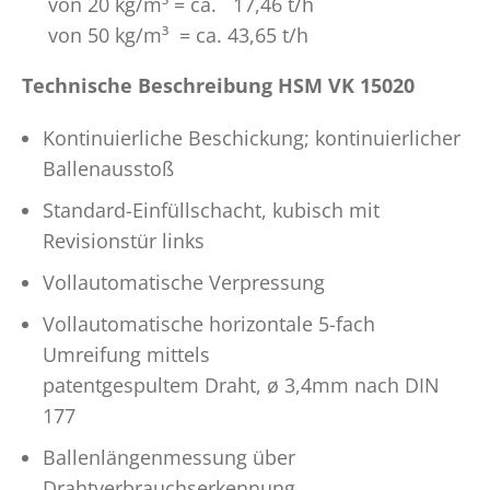
von 20 kg/m³ = ca. 17,46 t/h
von 50 kg/m³ = ca. 43,65 t/h
Technische Beschreibung HSM VK 15020
Kontinuierliche Beschickung; kontinuierlicher
Ballenausstoß
Standard-Einfüllschacht, kubisch mit
Revisionstür links
Vollautomatische Verpressung
Vollautomatische horizontale 5-fach
Umreifung mittels
patentgespultem Draht, ø 3,4mm nach DIN
177
Ballenlängenmessung über
Drahtverbrauchserkennung