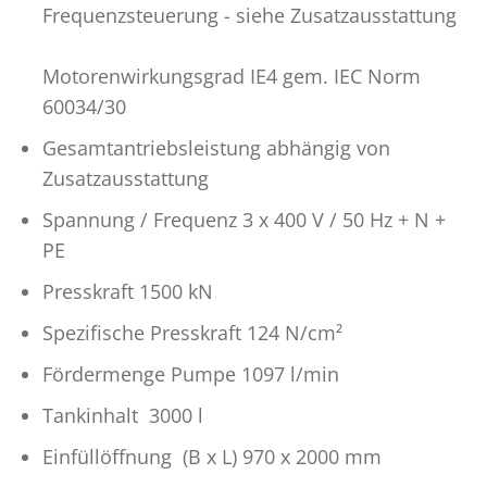
Frequenzsteuerung - siehe Zusatzausstattung
Motorenwirkungsgrad IE4 gem. IEC Norm
60034/30
Gesamtantriebsleistung abhängig von
Zusatzausstattung
Spannung / Frequenz 3 x 400 V / 50 Hz + N +
PE
Presskraft 1500 kN
Spezifische Presskraft 124 N/cm²
Fördermenge Pumpe 1097 l/min
Tankinhalt 3000 l
Einfüllöffnung (B x L) 970 x 2000 mm